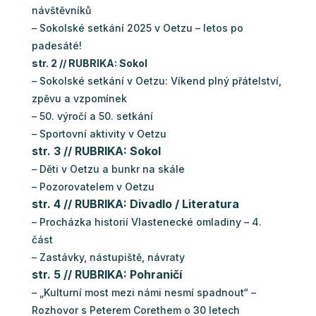
návštěvníků
– Sokolské setkání 2025 v Oetzu – letos po
padesáté!
str. 2 // RUBRIKA: Sokol
– Sokolské setkání v Oetzu: Víkend plný přátelství,
zpěvu a vzpomínek
– 50. výročí a 50. setkání
– Sportovní aktivity v Oetzu
str. 3 // RUBRIKA: Sokol
– Děti v Oetzu a bunkr na skále
– Pozorovatelem v Oetzu
str. 4 // RUBRIKA: Divadlo / Literatura
– Procházka historií Vlastenecké omladiny – 4.
část
– Zastávky, nástupiště, návraty
str. 5 // RUBRIKA: Pohraničí
– „Kulturní most mezi námi nesmí spadnout“ –
Rozhovor s Peterem Corethem o 30 letech