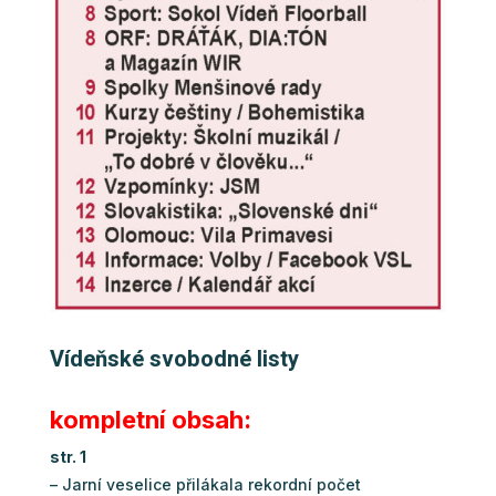
Vídeňské svobodné listy
kompletní obsah:
str. 1
– Jarní veselice přilákala rekordní počet