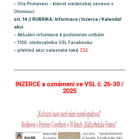
– Vila Primavesi – klenot viedenskej secesie v
Olomouci
str. 14 // RUBRIKA: Informace / Inzerce / Kalendář
akcí
– Aktuální informace k podzimním volbám
– 1100. sledovatelka VSL Facebooku
– přehled akcí naleznete také
ZDE
INZERCE a oznámení ve VSL č. 26-30 /
2025