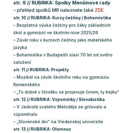
str. 9 // RUBRIKA: Spolky Menšinové rady
– přehled spolků MR naleznete také
ZDE
str. 10 // RUBRIKA: Kurzy češtiny / Bohemistika
– Bezplatná výuka češtiny pro žáky základních
škol a gymnázií ve školním roce 2025/26
– Závěr roku v kurzech češtiny jako mateřského
jazyka
– Bohemistika v Budapešti slaví 70 let od svého
založení
str. 11 // RUBRIKA: Projekty
– Muzikál na závěr školního roku na gymnáziu
Komenského
– „To dobré v člověku se projevuje činem, ty bejku“
str. 12 // RUBRIKA: Vzpomínky / Slovakistika
– V Jednotě svatého Metoděje se grilovalo a
vzpomínalo
– „Slovenské dni“ na Viedenskej univerzite
str. 13 // RUBRIKA: Olomouc