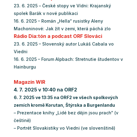
23. 6. 2025 – České stopy ve Vídni: Krajanský
spolek Barák v nové publikaci
16. 6. 2025 – Román „Hella“ rusistky Aleny
Machoninové: Jak žít v zemi, která páchá zlo
Rádio Dia:tón a podcast ORF Slováci
23. 6. 2025 – Slovenský autor Lukáš Cabala vo
Viedni
16. 6. 2025 – Forum Alpbach: Stretnutie študentov v
Hainburgu
Magazín WIR
4. 7. 2025 v 10:40 na ORF2
6. 7. 2025 ve 13:35 na ORF2 ve všech spolkových
zemích kromě Korutan, Štýrska a Burgenlandu
– Prezentace knihy „Lidé bez dějin jsou prach“ (v
češtině)
– Portrét Slovakistiky vo Viedni (ve slovenštině)