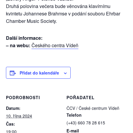
Druhá polovina večera bude věnována klavírnímu
kvintetu Johannese Brahmse v podání souboru Ehrbar
Chamber Music Society.
Další informace:
– na webu:
Českého centra Vídeň
Přidat do kalendáře
PODROBNOSTI
POŘADATEL
Datum:
ČCV / České centrum Vídeň
Telefon
10. října 2024
(+43) 660 78 28 615
Čas:
E-mail
19:00