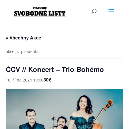
« Všechny Akce
akce již proběhla.
ČCV // Koncert – Trio Bohémo
30€
10. října 2024 19:00