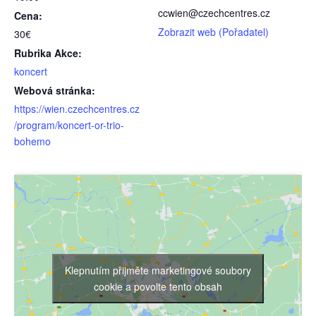
ccwien@czechcentres.cz
Cena:
Zobrazit web (Pořadatel)
30€
Rubrika Akce:
koncert
Webová stránka:
https://wien.czechcentres.cz
/program/koncert-or-trio-
bohemo
Klepnutím přijměte marketingové soubory
cookie a povolte tento obsah