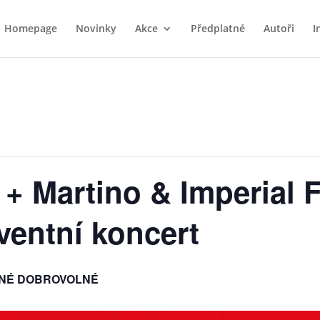
Homepage
Novinky
Akce
Předplatné
Autoři
I
+ Martino & Imperial F
ventní koncert
PNÉ DOBROVOLNÉ