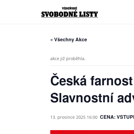
« Všechny Akce
akce již proběhla.
Česká farnost 
Slavnostní ad
CENA: VSTU
13. prosince 2025 16:00