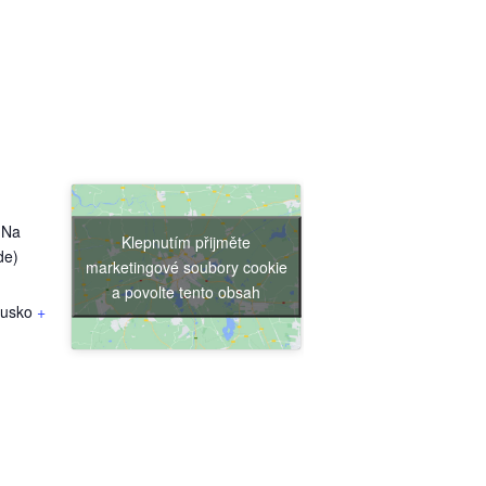
 Na
Klepnutím přijměte
de)
marketingové soubory cookie
a povolte tento obsah
usko
+