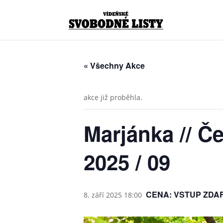
« Všechny Akce
akce již proběhla.
Marjánka // Č
2025 / 09
CENA: VSTUP ZDA
8. září 2025 18:00