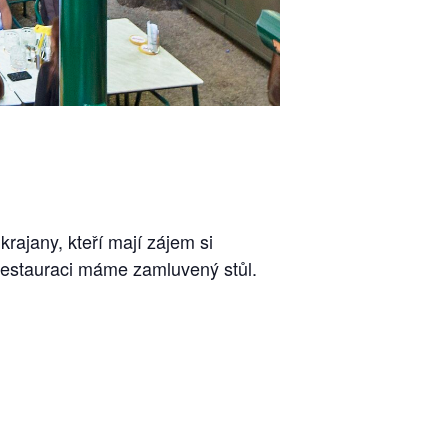
rajany, kteří mají zájem si
 restauraci máme zamluvený stůl.