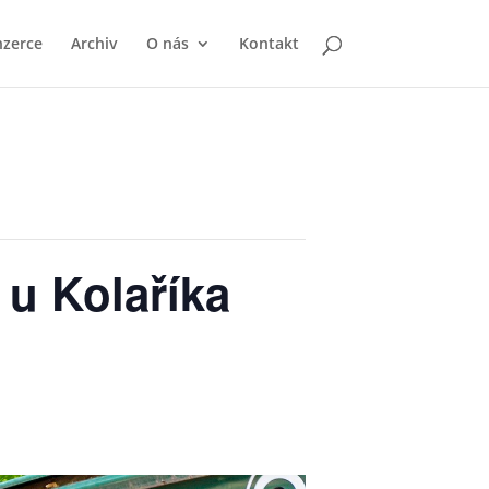
nzerce
Archiv
O nás
Kontakt
 u Kolaříka