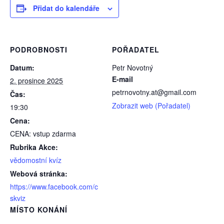
Přidat do kalendáře
PODROBNOSTI
POŘADATEL
Datum:
Petr Novotný
E-mail
2. prosince 2025
petrnovotny.at@gmail.com
Čas:
Zobrazit web (Pořadatel)
19:30
Cena:
CENA: vstup zdarma
Rubrika Akce:
vědomostní kvíz
Webová stránka:
https://www.facebook.com/c
skviz
MÍSTO KONÁNÍ