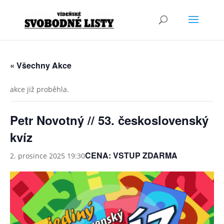
« Všechny Akce
akce již proběhla.
Petr Novotný // 53. československý
kvíz
CENA: VSTUP ZDARMA
2. prosince 2025 19:30