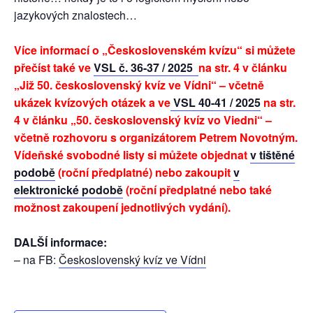
jazykových znalostech…
Více informací o „Československém kvízu“ si můžete
přečíst také ve
VSL č. 36-37 / 2025
na str. 4 v článku
„Již 50. československý kvíz ve Vídni“ – včetně
ukázek kvízových otázek a ve
VSL 40-41 / 2025
na str.
4 v článku „50. československý kvíz vo Viedni“ –
včetně rozhovoru s organizátorem Petrem Novotným.
Vídeňské svobodné listy si můžete objednat
v tištěné
podobě
(roční předplatné) nebo zakoupit
v
elektronické podobě
(roční předplatné nebo také
možnost zakoupení jednotlivých vydání).
DALŠÍ informace:
– na FB:
Československý kvíz ve Vídni