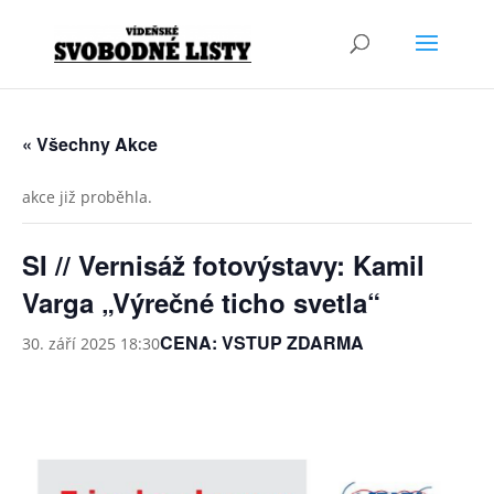
« Všechny Akce
akce již proběhla.
SI // Vernisáž fotovýstavy: Kamil
Varga „Výrečné ticho svetla“
CENA: VSTUP ZDARMA
30. září 2025 18:30