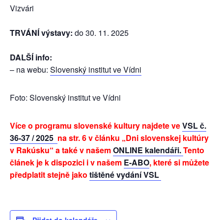
Vizvári
TRVÁNÍ výstavy:
do 30. 11. 2025
DALŠÍ info:
– na webu:
Slovenský institut ve Vídni
Foto: Slovenský institut ve Vídni
Více o programu slovenské kultury najdete ve
VSL č.
36-37 / 2025
na str. 6 v článku „Dni slovenskej kultúry
v Rakúsku“ a také v našem
ONLINE kalendáři.
Tento
článek
je k dispozici i
v našem
E-ABO
, které si můžete
předplatit stejně jako
tištěné vydání VSL
Přidat do kalendáře