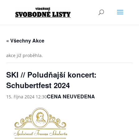
« Všechny Akce
akce již proběhla.
SKI // Poludňajší koncert:
Schubertfest 2024
CENA NEUVEDENA
15. října 2024 12:30