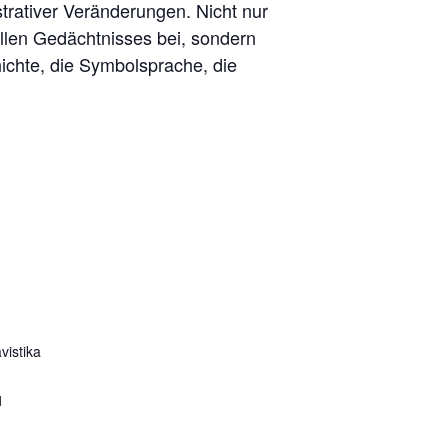
istrativer Veränderungen. Nicht nur
ellen Gedächtnisses bei, sondern
hichte, die Symbolsprache, die
vistika
1