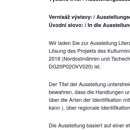
Vernisáž výstavy: / Ausstellung
Úvodní slovo: / In die Ausstellun
Wir laden Sie zur Ausstellung Liter
Lösung des Projekts des Kulturmini
2018 (Nordostmähren und Tschechisc
DG20P02OVV020) ist.
Der Titel der Ausstellung unterstre
bewahren, dass die Handlungen un
über die Arten der Identifikation m
kann ), über regionale Identifikatio
Die Ausstellung basiert auf einer e