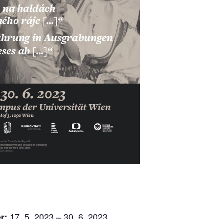
17. 5. 2023 – 30. 6. 2023
er: