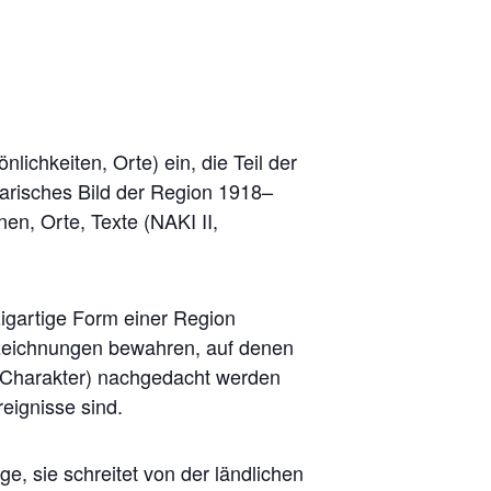
ichkeiten, Orte) ein, die Teil der
rarisches Bild der Region 1918–
en, Orte, Texte (NAKI II,
zigartige Form einer Region
zeichnungen bewahren, auf denen
en Charakter) nachgedacht werden
reignisse sind.
ge, sie schreitet von der ländlichen