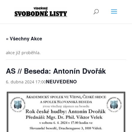
« Všechny Akce
akce již proběhla.
AS // Beseda: Antonín Dvořák
NEUVEDENO
6. dubna 2024 17:00