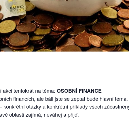
 akci tentokrát na téma:
OSOBNÍ FINANCE
bních financích, ale báli jste se zeptat bude hlavní téma.
– konkrétní otázky a konkrétní příklady všech zúčastněn
avé oblasti zajímá, neváhej a přijď.