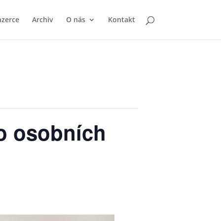
nzerce
Archiv
O nás
Kontakt
 o osobních