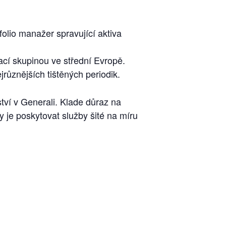
folio manažer spravující aktiva
ací skupinou ve střední Evropě.
různějších tištěných periodik.
ství v Generali. Klade důraz na
by je poskytovat služby šité na míru