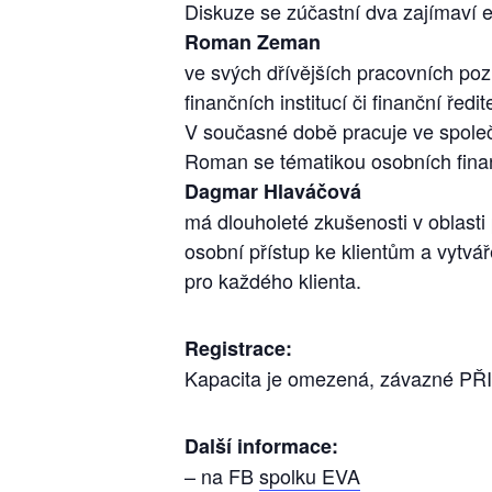
Diskuze se zúčastní dva zajímaví e
Roman Zeman
ve svých dřívějších pracovních pozi
finančních institucí či finanční ředite
V současné době pracuje ve společn
Roman se tématikou osobních financ
Dagmar Hlaváčová
má dlouholeté zkušenosti v oblasti 
osobní přístup ke klientům a vytváře
pro každého klienta.
Registrace:
Kapacita je omezená, závazné PŘ
Další informace:
– na FB
spolku EVA