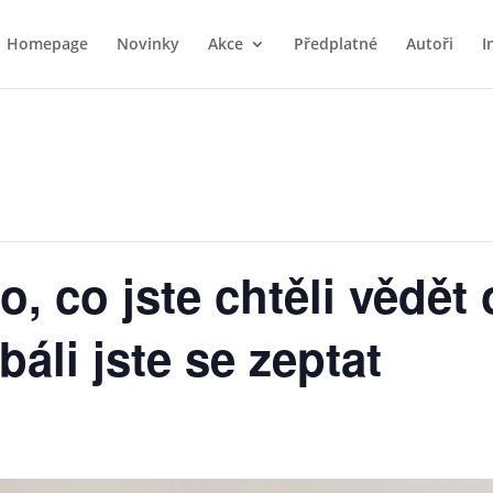
Homepage
Novinky
Akce
Předplatné
Autoři
I
o, co jste chtěli vědět
báli jste se zeptat