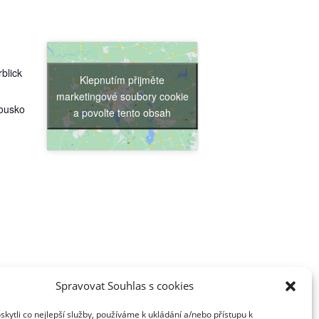
blick
Klepnutím přijměte
marketingové soubory cookie
ousko
a povolte tento obsah
Spravovat Souhlas s cookies
ytli co nejlepší služby, používáme k ukládání a/nebo přístupu k