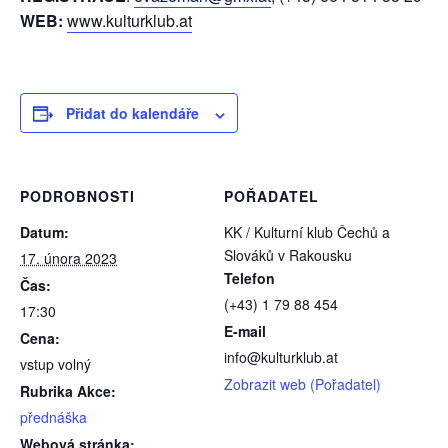
WEB:
www.kulturklub.at
Přidat do kalendáře
PODROBNOSTI
POŘADATEL
Datum:
KK / Kulturní klub Čechů a
Slováků v Rakousku
17. února 2023
Telefon
Čas:
(+43) 1 79 88 454
17:30
E-mail
Cena:
info@kulturklub.at
vstup volný
Zobrazit web (Pořadatel)
Rubrika Akce:
přednáška
Webová stránka: