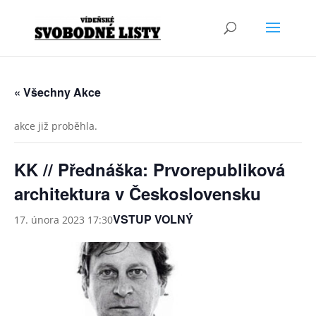
« Všechny Akce
akce již proběhla.
KK // Přednáška: Prvorepubliková
architektura v Československu
VSTUP VOLNÝ
17. února 2023 17:30