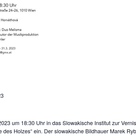
23
2023 um 18:30 Uhr in das Slowakische Institut zur Vern
 des Holzes“ ein. Der slowakische Bildhauer Marek Ryboň