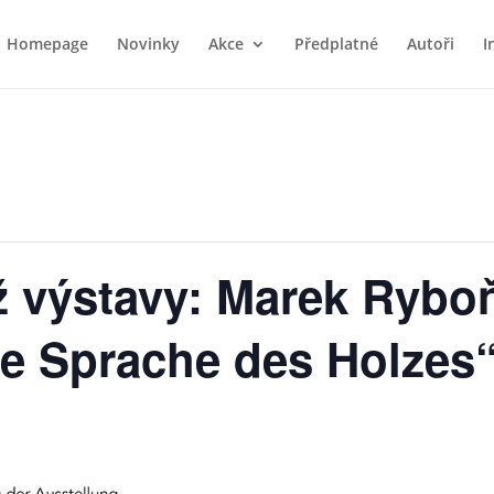
Homepage
Novinky
Akce
Předplatné
Autoři
I
áž výstavy: Marek Rybo
e Sprache des Holzes