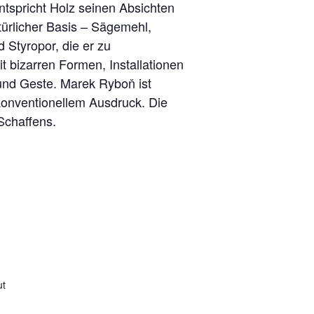
ntspricht Holz seinen Absichten
türlicher Basis – Sägemehl,
 Styropor, die er zu
 bizarren Formen, Installationen
 und Geste. Marek Ryboň ist
konventionellem Ausdruck. Die
Schaffens.
ut