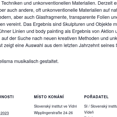
 Techniken und unkonventionellen Materialien. Derzeit e
er auch andere, oft unkonventionelle Materialien auf na
dern, aber auch Glasfragmente, transparente Folien und
 vereint. Das Ergebnis sind Skulpturen und Objekte mit
ühner Linien und body painting als Ergebnis von Aktion
ig auf der Suche nach neuen kreativen Methoden und un
ut zeigt eine Auswahl aus dem letzten Jahrzehnt seines 
lisma musikalisch gestaltet.
BNOSTI
MÍSTO KONÁNÍ
POŘADATEL
Slovenský institut ve Vídni
SI / Slovenský instit
Vídeň
Wipplingerstraße 24-26
 2023