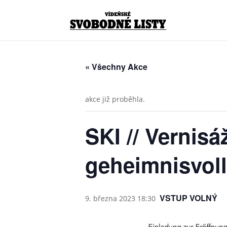
« Všechny Akce
akce již proběhla.
SKI // Vernis
geheimnisvoll
VSTUP VOLNÝ
9. března 2023 18:30