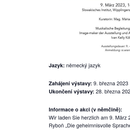
německý jazyk
Jazyk:
9. března 2023
Zahájení výstavy:
28. března 20
Ukončení výstavy:
Informace o akci (v němčině):
Wir laden Sie herzlich am 9. März 
Ryboň „Die geheimnisvolle Sprache